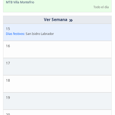
MTB Villa Montefrio
Todo el día
»
15
Días festivos:
San Isidro Labrador
16
17
18
19
20