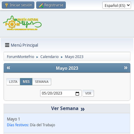
Iniciar sesión
Registrarse
Menú Principal
ForumMontefrio
Calendario
Mayo 2023
►
►
«
»
Mayo 2023
LISTA
MES
SEMANA
»
Mayo 1
Días festivos:
Día del Trabajo