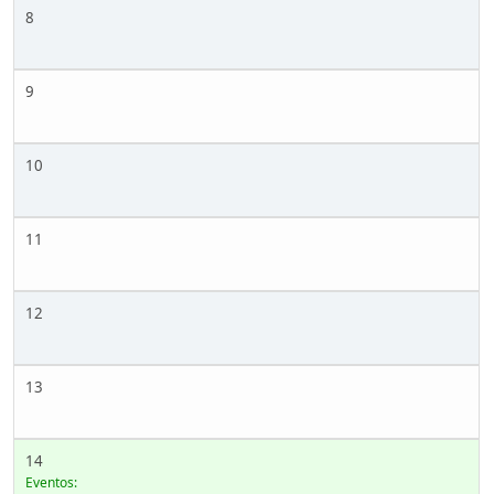
8
9
10
11
12
13
14
Eventos: