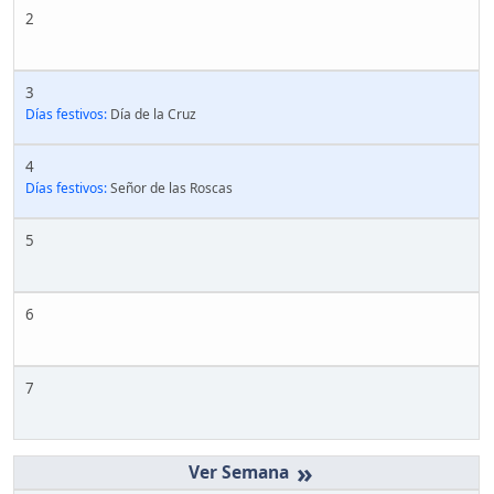
2
3
Días festivos:
Día de la Cruz
4
Días festivos:
Señor de las Roscas
5
6
7
»