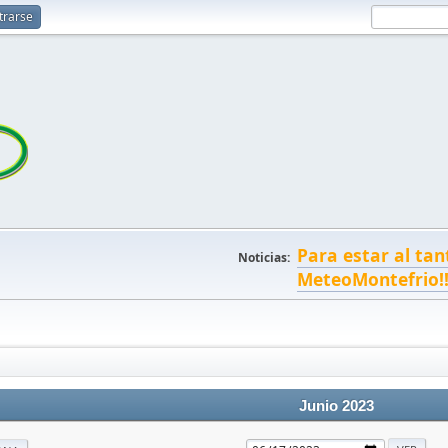
trarse
Para estar al tan
Noticias:
MeteoMontefrio!
Junio 2023