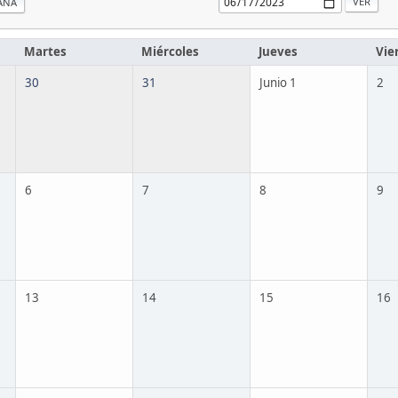
ANA
Martes
Miércoles
Jueves
Vie
30
31
Junio 1
2
6
7
8
9
13
14
15
16