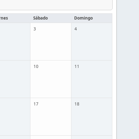
rnes
Sábado
Domingo
3
4
10
11
17
18