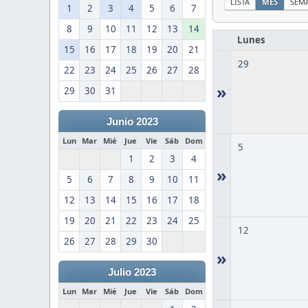
LISTA
MES
SEM
1
2
3
4
5
6
7
8
9
10
11
12
13
14
Lunes
15
16
17
18
19
20
21
29
22
23
24
25
26
27
28
»
29
30
31
Junio 2023
Lun
Mar
Mié
Jue
Vie
Sáb
Dom
5
1
2
3
4
»
5
6
7
8
9
10
11
12
13
14
15
16
17
18
19
20
21
22
23
24
25
12
26
27
28
29
30
»
Julio 2023
Lun
Mar
Mié
Jue
Vie
Sáb
Dom