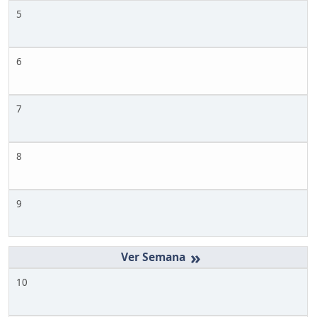
5
6
7
8
9
»
10