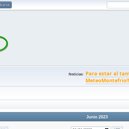
trarse
Para estar al tan
Noticias:
MeteoMontefrio!
Junio 2023