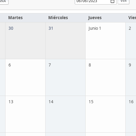
ANA
Martes
Miércoles
Jueves
Vie
30
31
Junio 1
2
6
7
8
9
13
14
15
16