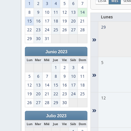
LISTA
MES
SEM
1
2
3
4
5
6
7
8
9
10
11
12
13
14
Lunes
15
16
17
18
19
20
21
29
22
23
24
25
26
27
28
»
29
30
31
Junio 2023
Lun
Mar
Mié
Jue
Vie
Sáb
Dom
5
1
2
3
4
»
5
6
7
8
9
10
11
12
13
14
15
16
17
18
19
20
21
22
23
24
25
12
26
27
28
29
30
»
Julio 2023
Lun
Mar
Mié
Jue
Vie
Sáb
Dom