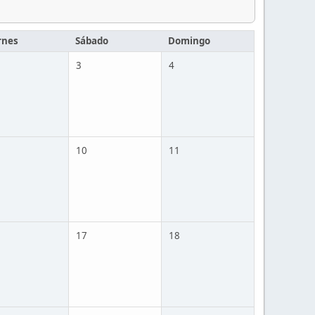
rnes
Sábado
Domingo
3
4
10
11
17
18