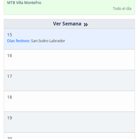
MTB Villa Montefrio
Todo el día
»
15
Días festivos:
San Isidro Labrador
16
17
18
19
20