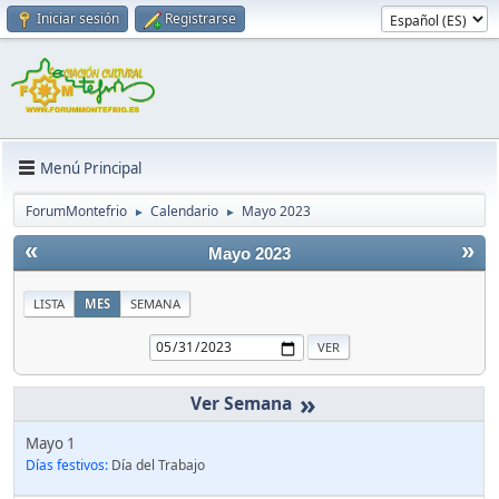
Iniciar sesión
Registrarse
Menú Principal
ForumMontefrio
Calendario
Mayo 2023
►
►
«
»
Mayo 2023
LISTA
MES
SEMANA
»
Mayo 1
Días festivos:
Día del Trabajo