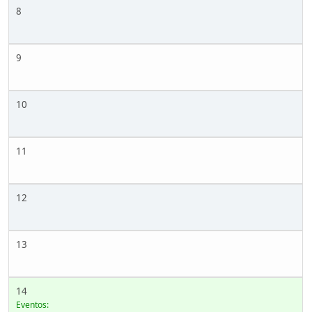
8
9
10
11
12
13
14
Eventos: