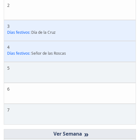
2
3
Días festivos:
Día de la Cruz
4
Días festivos:
Señor de las Roscas
5
6
7
»