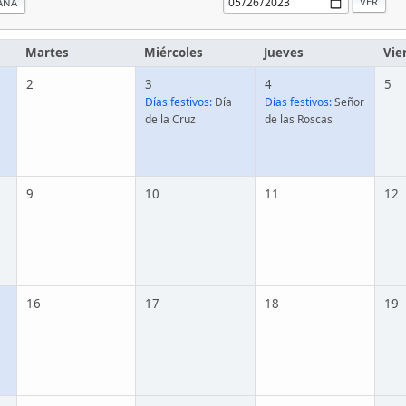
ANA
Martes
Miércoles
Jueves
Vie
2
3
4
5
Días festivos:
Día
Días festivos:
Señor
de la Cruz
de las Roscas
9
10
11
12
16
17
18
19