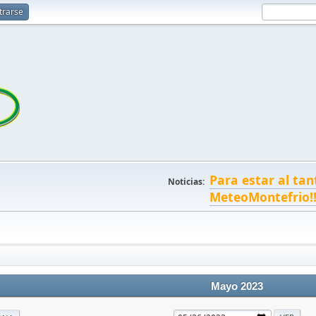
trarse
Para estar al tan
Noticias:
MeteoMontefrio!
Mayo 2023