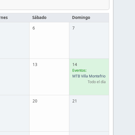
rnes
Sábado
Domingo
6
7
13
14
Eventos:
MTB Villa Montefrio
Todo el día
20
21