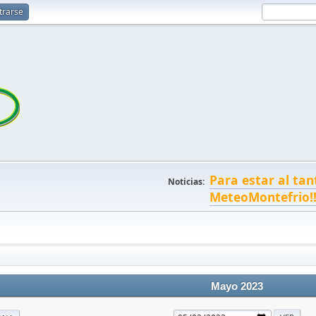
trarse
Para estar al tan
Noticias:
MeteoMontefrio!
Mayo 2023