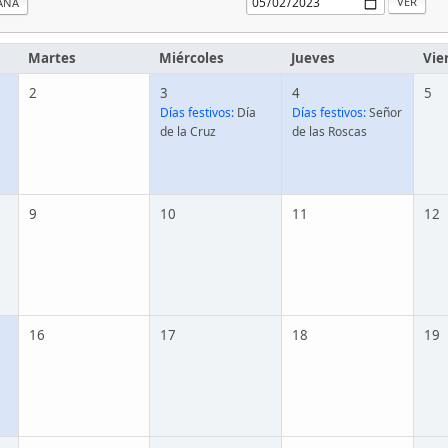
ANA
Martes
Miércoles
Jueves
Vie
2
3
4
5
Días festivos:
Día
Días festivos:
Señor
de la Cruz
de las Roscas
9
10
11
12
16
17
18
19