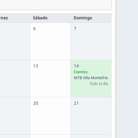
rnes
Sábado
Domingo
6
7
13
14
Eventos:
MTB Villa Montefrio
Todo el día
20
21