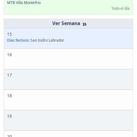
MTB Villa Montefrio
Todo el día
»
15
Días festivos:
San Isidro Labrador
16
17
18
19
20