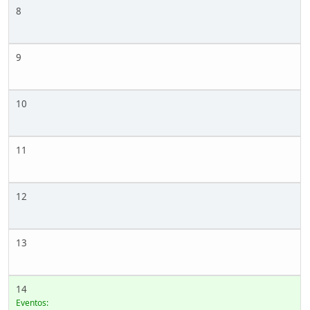
8
9
10
11
12
13
14
Eventos: