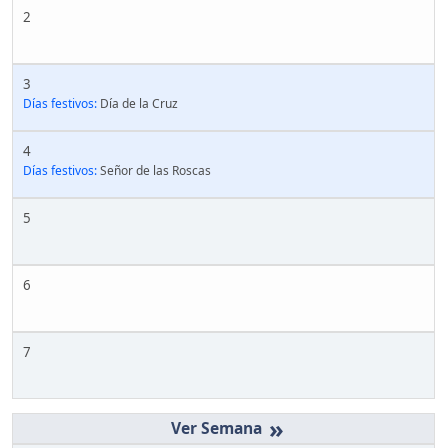
2
3
Días festivos:
Día de la Cruz
4
Días festivos:
Señor de las Roscas
5
6
7
»