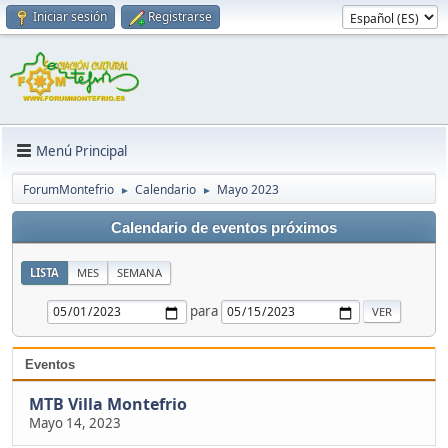
Iniciar sesión
Registrarse
Menú Principal
ForumMontefrio
Calendario
Mayo 2023
►
►
Calendario de eventos próximos
LISTA
MES
SEMANA
para
Eventos
MTB Villa Montefrio
Mayo 14, 2023