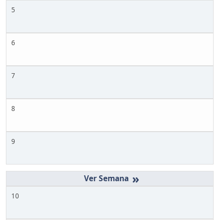
5
6
7
8
9
»
10