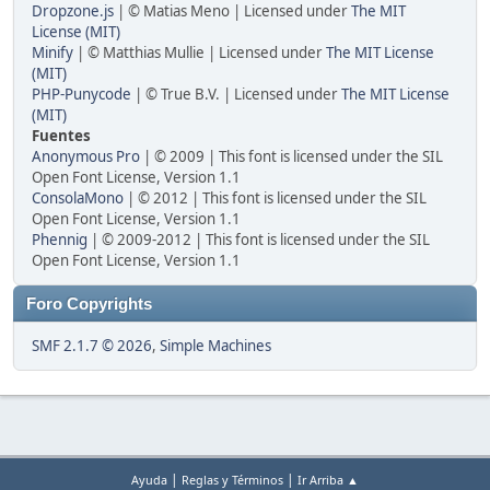
Dropzone.js
| © Matias Meno | Licensed under
The MIT
License (MIT)
Minify
| © Matthias Mullie | Licensed under
The MIT License
(MIT)
PHP-Punycode
| © True B.V. | Licensed under
The MIT License
(MIT)
Fuentes
Anonymous Pro
| © 2009 | This font is licensed under the SIL
Open Font License, Version 1.1
ConsolaMono
| © 2012 | This font is licensed under the SIL
Open Font License, Version 1.1
Phennig
| © 2009-2012 | This font is licensed under the SIL
Open Font License, Version 1.1
Foro Copyrights
SMF 2.1.7 © 2026
,
Simple Machines
|
|
Ayuda
Reglas y Términos
Ir Arriba ▲