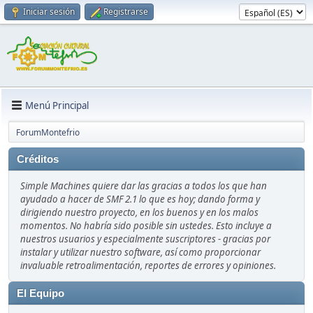
Iniciar sesión
Registrarse
Menú Principal
ForumMontefrio
Créditos
Simple Machines quiere dar las gracias a todos los que han
ayudado a hacer de SMF 2.1 lo que es hoy; dando forma y
dirigiendo nuestro proyecto, en los buenos y en los malos
momentos. No habría sido posible sin ustedes. Esto incluye a
nuestros usuarios y especialmente suscriptores - gracias por
instalar y utilizar nuestro software, así como proporcionar
invaluable retroalimentación, reportes de errores y opiniones.
El Equipo