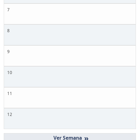
7
8
9
10
11
12
»