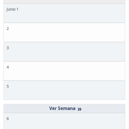
Junio 1
2
3
4
5
»
6