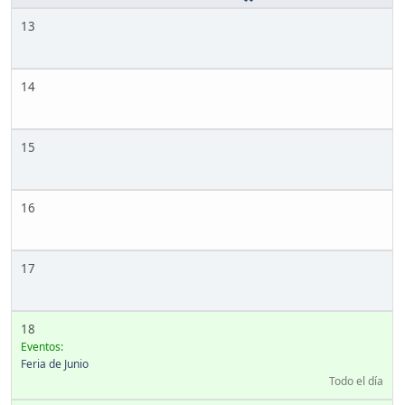
13
14
15
16
17
18
Eventos:
Feria de Junio
Todo el día