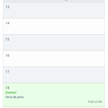
13
14
15
16
17
18
Eventos:
Feria de Junio
Todo el día