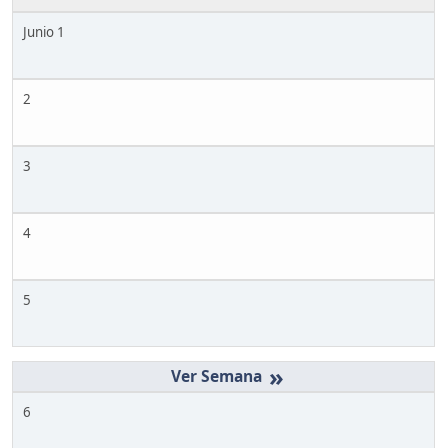
Junio 1
2
3
4
5
»
6