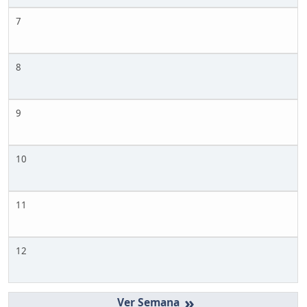
7
8
9
10
11
12
»