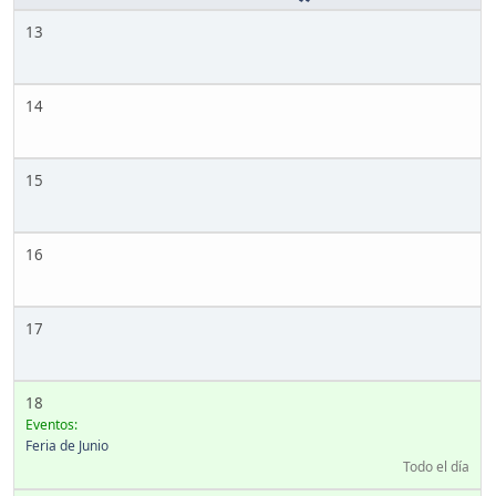
13
14
15
16
17
18
Eventos:
Feria de Junio
Todo el día