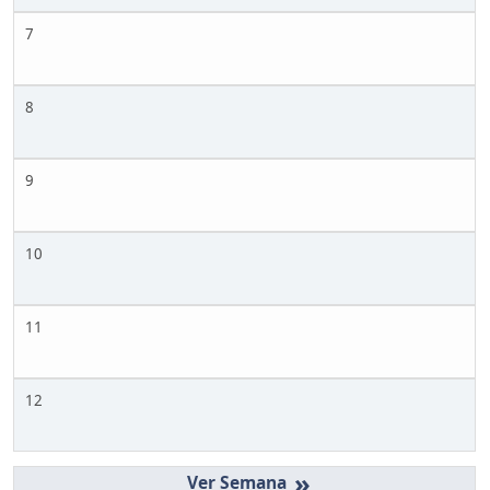
7
8
9
10
11
12
»