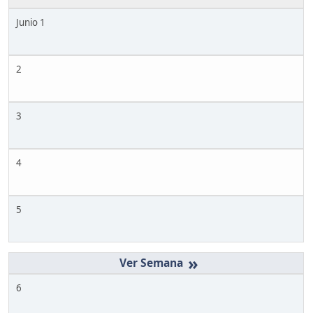
Junio 1
2
3
4
5
»
6