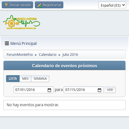
Iniciar sesión
Registrarse
Menú Principal
ForumMontefrio
Calendario
Julio 2016
►
►
Calendario de eventos próximos
LISTA
MES
SEMANA
para
No hay eventos para mostrar.