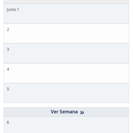
Junio 1
2
3
4
5
»
6