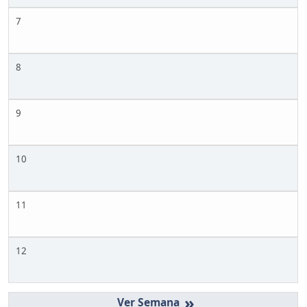
7
8
9
10
11
12
»