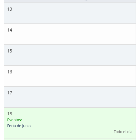
13
14
15
16
17
18
Eventos:
Feria de Junio
Todo el día