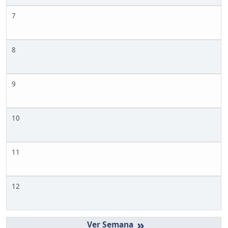
7
8
9
10
11
12
»