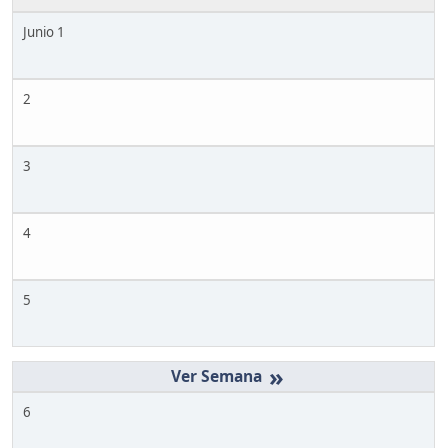
Junio 1
2
3
4
5
»
6