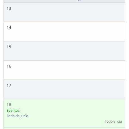
13
14
15
16
17
18
Eventos:
Feria de Junio
Todo el día