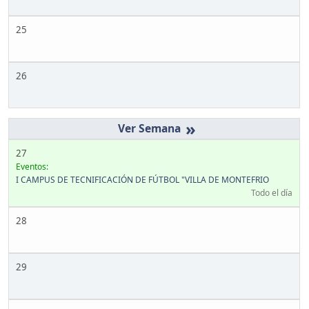
25
26
»
27
Eventos:
I CAMPUS DE TECNIFICACIÓN DE FÚTBOL "VILLA DE MONTEFRIO
Todo el día
28
29