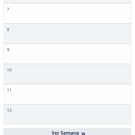
7
8
9
10
11
12
»