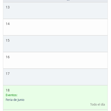
13
14
15
16
17
18
Eventos:
Feria de Junio
Todo el día