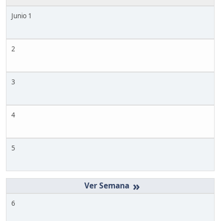
Junio 1
2
3
4
5
»
6