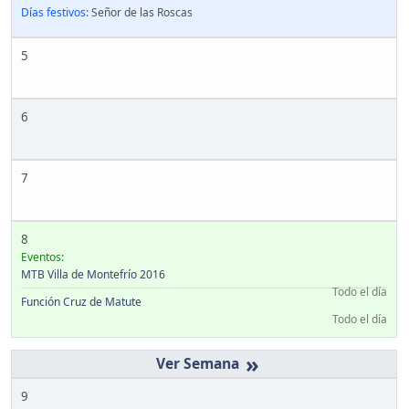
Días festivos:
Señor de las Roscas
5
6
7
8
Eventos:
MTB Villa de Montefrío 2016
Todo el día
Función Cruz de Matute
Todo el día
»
9