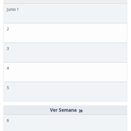
Junio 1
2
3
4
5
»
6