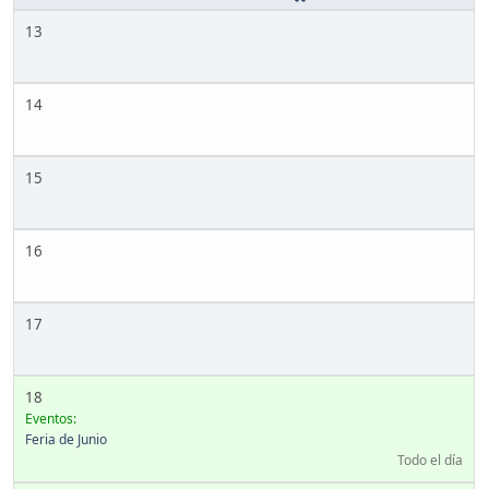
13
14
15
16
17
18
Eventos:
Feria de Junio
Todo el día