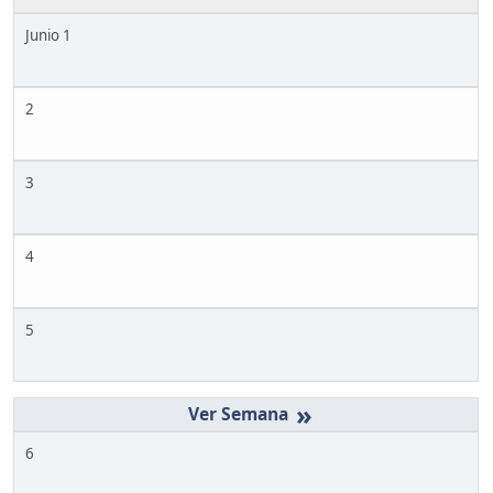
Junio 1
2
3
4
5
»
6