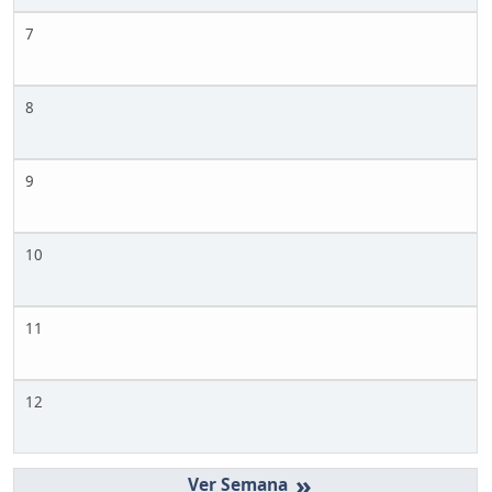
7
8
9
10
11
12
»