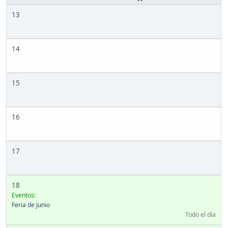
13
14
15
16
17
18
Eventos:
Feria de Junio
Todo el día