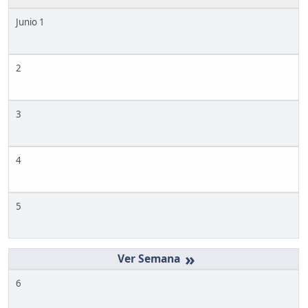
Junio 1
2
3
4
5
»
6