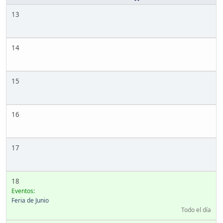
13
14
15
16
17
18
Eventos:
Feria de Junio
Todo el día