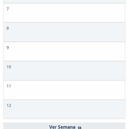
7
8
9
10
11
12
»