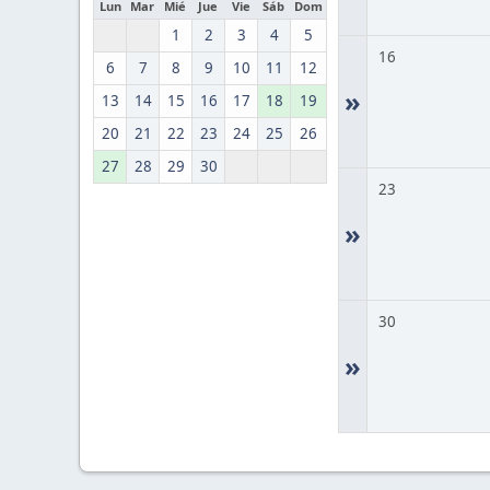
Lun
Mar
Mié
Jue
Vie
Sáb
Dom
1
2
3
4
5
16
6
7
8
9
10
11
12
»
13
14
15
16
17
18
19
20
21
22
23
24
25
26
27
28
29
30
23
»
30
»