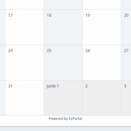
17
18
19
20
24
25
26
27
31
Junio 1
2
3
Powered by
EzPortal