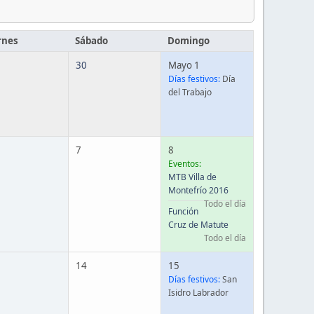
rnes
Sábado
Domingo
30
Mayo 1
Días festivos:
Día
del Trabajo
7
8
Eventos:
MTB Villa de
Montefrío 2016
Todo el día
Función
Cruz de Matute
Todo el día
14
15
Días festivos:
San
Isidro Labrador