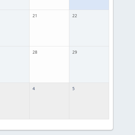
21
22
28
29
4
5