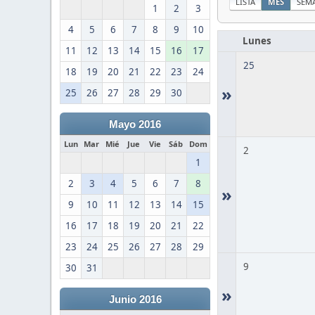
LISTA
MES
SEM
1
2
3
4
5
6
7
8
9
10
Lunes
11
12
13
14
15
16
17
25
18
19
20
21
22
23
24
»
25
26
27
28
29
30
Mayo 2016
Lun
Mar
Mié
Jue
Vie
Sáb
Dom
2
1
2
3
4
5
6
7
8
»
9
10
11
12
13
14
15
16
17
18
19
20
21
22
23
24
25
26
27
28
29
9
30
31
»
Junio 2016