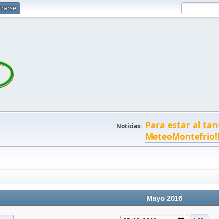
trarse
Para estar al tan
Noticias:
MeteoMontefrio!
Mayo 2016