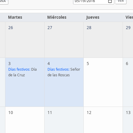
ANA
Martes
Miércoles
Jueves
Vie
26
27
28
29
3
4
5
6
Días festivos:
Día
Días festivos:
Señor
de la Cruz
de las Roscas
10
11
12
13