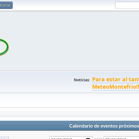
trarse
Para estar al tan
Noticias:
MeteoMontefrio!
Calendario de eventos próximo