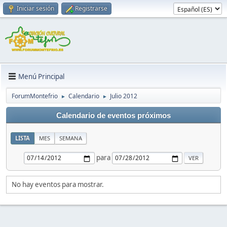
Iniciar sesión
Registrarse
Menú Principal
ForumMontefrio
Calendario
Julio 2012
►
►
Calendario de eventos próximos
LISTA
MES
SEMANA
para
No hay eventos para mostrar.