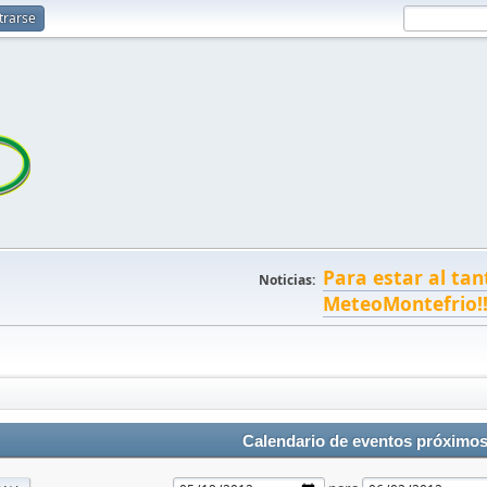
trarse
Para estar al tan
Noticias:
MeteoMontefrio!
Calendario de eventos próximo