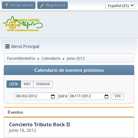
Iniciar sesión
Registrarse
Menú Principal
ForumMontefrio
Calendario
Junio 2012
►
►
Calendario de eventos próximos
LISTA
MES
SEMANA
para
Eventos
Concierto Tributo Rock II
Junio 16, 2012