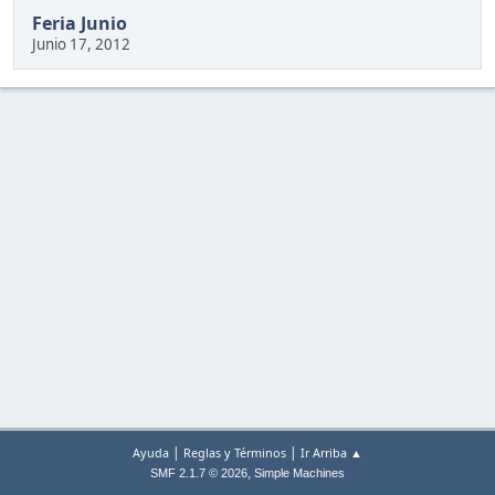
Feria Junio
Junio 17, 2012
|
|
Ayuda
Reglas y Términos
Ir Arriba ▲
,
SMF 2.1.7 © 2026
Simple Machines