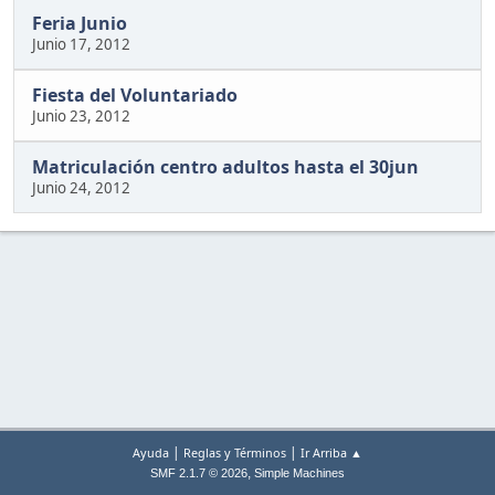
Feria Junio
Junio 17, 2012
Fiesta del Voluntariado
Junio 23, 2012
Matriculación centro adultos hasta el 30jun
Junio 24, 2012
|
|
Ayuda
Reglas y Términos
Ir Arriba ▲
,
SMF 2.1.7 © 2026
Simple Machines