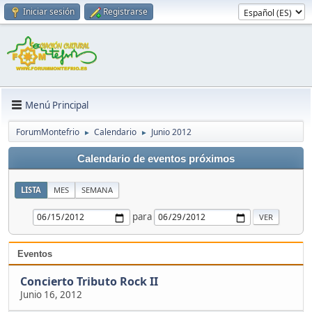
Iniciar sesión
Registrarse
Menú Principal
ForumMontefrio
Calendario
Junio 2012
►
►
Calendario de eventos próximos
LISTA
MES
SEMANA
para
Eventos
Concierto Tributo Rock II
Junio 16, 2012