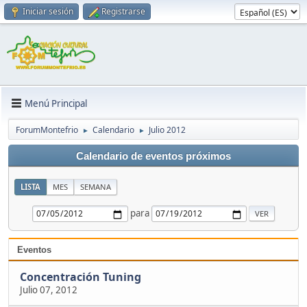
Iniciar sesión
Registrarse
Menú Principal
ForumMontefrio
Calendario
Julio 2012
►
►
Calendario de eventos próximos
LISTA
MES
SEMANA
para
Eventos
Concentración Tuning
Julio 07, 2012