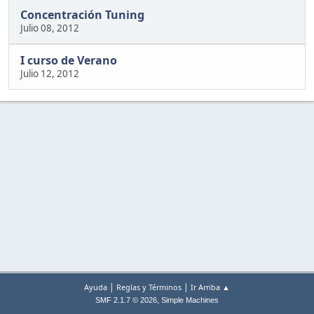
Concentración Tuning
Julio 08, 2012
I curso de Verano
Julio 12, 2012
|
|
Ayuda
Reglas y Términos
Ir Arriba ▲
,
SMF 2.1.7 © 2026
Simple Machines