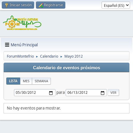
Iniciar sesión
Registrarse
Menú Principal
ForumMontefrio
Calendario
Mayo 2012
►
►
Calendario de eventos próximos
LISTA
MES
SEMANA
para
No hay eventos para mostrar.