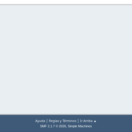
|
|
Ayuda
Reglas y Términos
Ir Arriba ▲
,
SMF 2.1.7 © 2026
Simple Machines