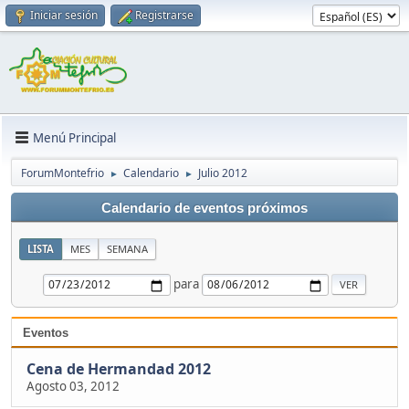
Iniciar sesión
Registrarse
Menú Principal
ForumMontefrio
Calendario
Julio 2012
►
►
Calendario de eventos próximos
LISTA
MES
SEMANA
para
Eventos
Cena de Hermandad 2012
Agosto 03, 2012