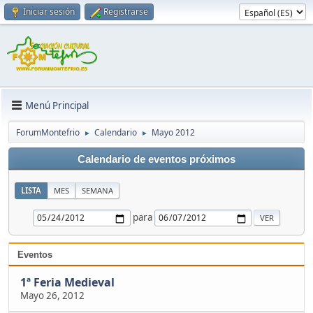
Iniciar sesión
Registrarse
Menú Principal
ForumMontefrio
Calendario
Mayo 2012
►
►
Calendario de eventos próximos
LISTA
MES
SEMANA
para
Eventos
1ª Feria Medieval
Mayo 26, 2012