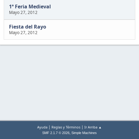
1ª Feria Medieval
Mayo 27, 2012
Fiesta del Rayo
Mayo 27, 2012
|
|
Ayuda
Reglas y Términos
Ir Arriba ▲
,
SMF 2.1.7 © 2026
Simple Machines