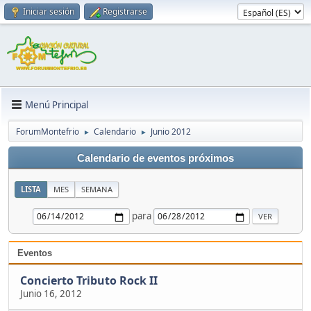
Iniciar sesión
Registrarse
Menú Principal
ForumMontefrio
Calendario
Junio 2012
►
►
Calendario de eventos próximos
LISTA
MES
SEMANA
para
Eventos
Concierto Tributo Rock II
Junio 16, 2012