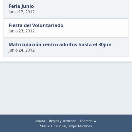
Feria Junio
Junio 17, 2012
Fiesta del Voluntariado
Junio 23, 2012
Matriculación centro adultos hasta el 30jun
Junio 24, 2012
|
|
Ayuda
Reglas y Términos
Ir Arriba ▲
,
SMF 2.1.7 © 2026
Simple Machines