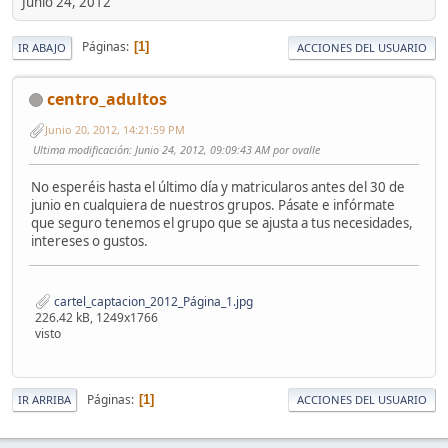
Junio 24, 2012
Páginas
1
IR ABAJO
ACCIONES DEL USUARIO
centro_adultos
Junio 20, 2012, 14:21:59 PM
Ultima modificación
: Junio 24, 2012, 09:09:43 AM por ovalle
No esperéis hasta el último día y matricularos antes del 30 de
junio en cualquiera de nuestros grupos. Pásate e infórmate
que seguro tenemos el grupo que se ajusta a tus necesidades,
intereses o gustos.
cartel_captacion_2012_Página_1.jpg
226.42 kB, 1249x1766
visto
Páginas
1
IR ARRIBA
ACCIONES DEL USUARIO