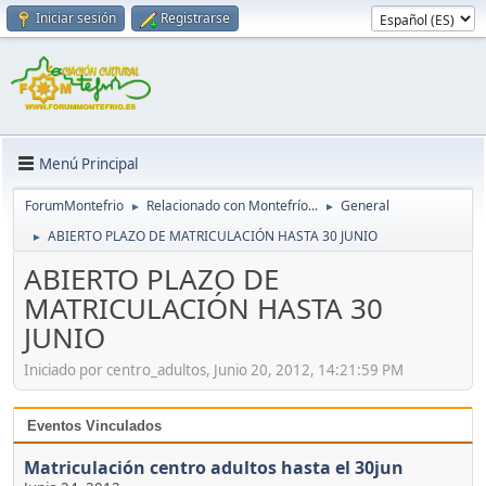
Iniciar sesión
Registrarse
Menú Principal
ForumMontefrio
Relacionado con Montefrío...
General
►
►
ABIERTO PLAZO DE MATRICULACIÓN HASTA 30 JUNIO
►
ABIERTO PLAZO DE
MATRICULACIÓN HASTA 30
JUNIO
Iniciado por centro_adultos, Junio 20, 2012, 14:21:59 PM
Eventos Vinculados
Matriculación centro adultos hasta el 30jun