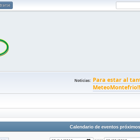
trarse
Para estar al tan
Noticias:
MeteoMontefrio!
Calendario de eventos próximo