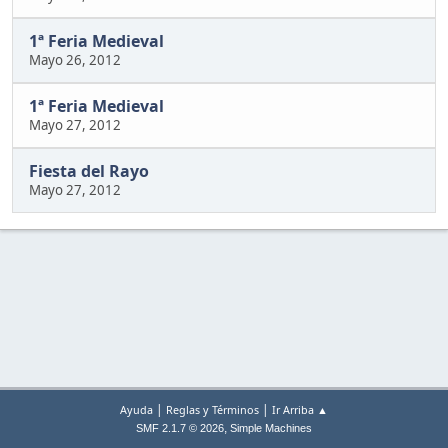
1ª Feria Medieval
Mayo 26, 2012
1ª Feria Medieval
Mayo 27, 2012
Fiesta del Rayo
Mayo 27, 2012
|
|
Ayuda
Reglas y Términos
Ir Arriba ▲
,
SMF 2.1.7 © 2026
Simple Machines