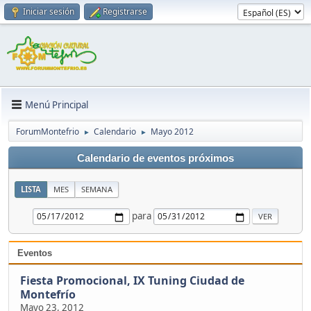
Iniciar sesión
Registrarse
Menú Principal
ForumMontefrio
Calendario
Mayo 2012
►
►
Calendario de eventos próximos
LISTA
MES
SEMANA
para
Eventos
Fiesta Promocional, IX Tuning Ciudad de
Montefrío
Mayo 23, 2012