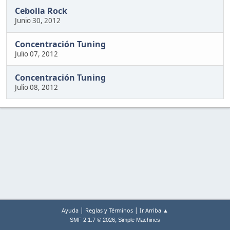
Cebolla Rock
Junio 30, 2012
Concentración Tuning
Julio 07, 2012
Concentración Tuning
Julio 08, 2012
|
|
Ayuda
Reglas y Términos
Ir Arriba ▲
,
SMF 2.1.7 © 2026
Simple Machines