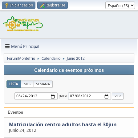
Iniciar sesión
Registrarse
Menú Principal
ForumMontefrio
Calendario
Junio 2012
►
►
Calendario de eventos próximos
LISTA
MES
SEMANA
para
Eventos
Matriculación centro adultos hasta el 30jun
Junio 24, 2012