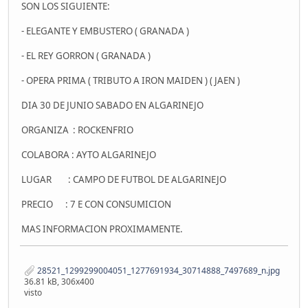
SON LOS SIGUIENTE:
- ELEGANTE Y EMBUSTERO ( GRANADA )
- EL REY GORRON ( GRANADA )
- OPERA PRIMA ( TRIBUTO A IRON MAIDEN ) ( JAEN )
DIA 30 DE JUNIO SABADO EN ALGARINEJO
ORGANIZA : ROCKENFRIO
COLABORA : AYTO ALGARINEJO
LUGAR : CAMPO DE FUTBOL DE ALGARINEJO
PRECIO : 7 E CON CONSUMICION
MAS INFORMACION PROXIMAMENTE.
28521_1299299004051_1277691934_30714888_7497689_n.jpg
36.81 kB, 306x400
visto