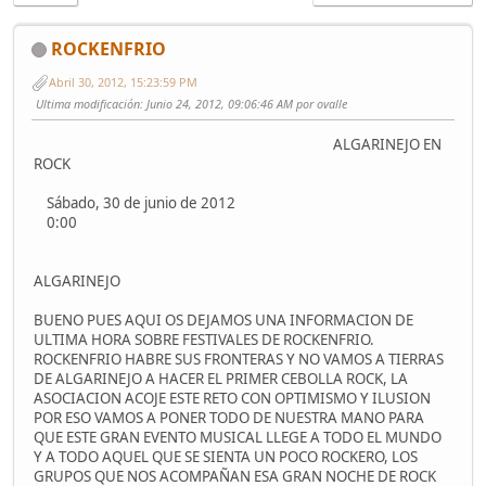
ROCKENFRIO
Abril 30, 2012, 15:23:59 PM
Ultima modificación
: Junio 24, 2012, 09:06:46 AM por ovalle
ALGARINEJO EN
ROCK
Sábado, 30 de junio de 2012
0:00
ALGARINEJO
BUENO PUES AQUI OS DEJAMOS UNA INFORMACION DE
ULTIMA HORA SOBRE FESTIVALES DE ROCKENFRIO.
ROCKENFRIO HABRE SUS FRONTERAS Y NO VAMOS A TIERRAS
DE ALGARINEJO A HACER EL PRIMER CEBOLLA ROCK, LA
ASOCIACION ACOJE ESTE RETO CON OPTIMISMO Y ILUSION
POR ESO VAMOS A PONER TODO DE NUESTRA MANO PARA
QUE ESTE GRAN EVENTO MUSICAL LLEGE A TODO EL MUNDO
Y A TODO AQUEL QUE SE SIENTA UN POCO ROCKERO, LOS
GRUPOS QUE NOS ACOMPAÑAN ESA GRAN NOCHE DE ROCK