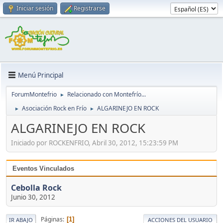
Iniciar sesión
Registrarse
Menú Principal
ForumMontefrio
Relacionado con Montefrío...
►
Asociación Rock en Frío
ALGARINEJO EN ROCK
►
►
ALGARINEJO EN ROCK
Iniciado por ROCKENFRIO, Abril 30, 2012, 15:23:59 PM
Eventos Vinculados
Cebolla Rock
Junio 30, 2012
Páginas
1
IR ABAJO
ACCIONES DEL USUARIO