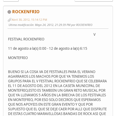
ROCKENFRIO
Abril 30, 2012, 15:14:12 PM
Ultima modificación
: Mayo 24, 2012, 21:29:39 PM por ROCKENFRIO
V
FESTIVAL ROCKENFRIO
11 de agosto a la(s) 0:00 - 12 de agosto a la(s) 6:15
MONTEFRIO
BUENO SI LA COSA VA DE FESTIVALES PARA EL VERANO
AGARRAROS LOS MACHOS POR QUE YA TENEMOS LOS
GRUPOS PARA EL V FESTIVAL ROCKENFRIO QUE SE CELEBRARA
EL 11 DE AGOSTO DEL 2012 EN LA CASETA MUNICIPAL DE
MONTEFRIO,ESTO ES TAMBIEN UN GRAN RETO MUSICAL POR
QUE YA LLEVAMOS 5 AÑOS EN LA BRECHA DE LOS FESTIVALES
EN MONTEFRIO, POR ESO SOLO DECIROS QUE ESPERAMOS
QUE NOS APOYEIS EN ESTE GRAN EVENTO Y QUE POR
SUPUESTO QUE EL QUE SE DEJE CAER POR ALLI QUE DISFRUTE
DE ESTAS CUATRO MARAVILLOSAS BANDAS DE ROCK ASI QUE