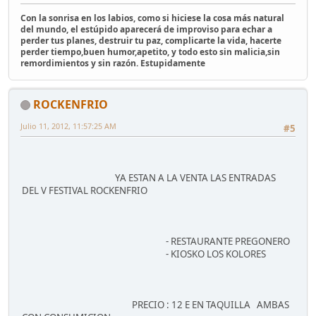
Con la sonrisa en los labios, como si hiciese la cosa más natural
del mundo, el estúpido aparecerá de improviso para echar a
perder tus planes, destruir tu paz, complicarte la vida, hacerte
perder tiempo,buen humor,apetito, y todo esto sin malicia,sin
remordimientos y sin razón. Estupidamente
ROCKENFRIO
Julio 11, 2012, 11:57:25 AM
#5
YA ESTAN A LA VENTA LAS ENTRADAS
DEL V FESTIVAL ROCKENFRIO
- RESTAURANTE PREGONERO
- KIOSKO LOS KOLORES
PRECIO : 12 E EN TAQUILLA AMBAS