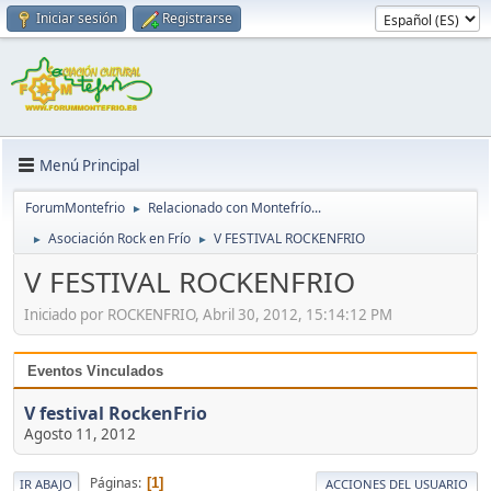
Iniciar sesión
Registrarse
Menú Principal
ForumMontefrio
Relacionado con Montefrío...
►
Asociación Rock en Frío
V FESTIVAL ROCKENFRIO
►
►
V FESTIVAL ROCKENFRIO
Iniciado por ROCKENFRIO, Abril 30, 2012, 15:14:12 PM
Eventos Vinculados
V festival RockenFrio
Agosto 11, 2012
Páginas
1
IR ABAJO
ACCIONES DEL USUARIO