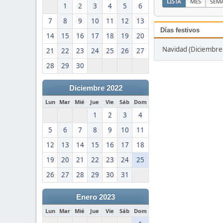
LISTA
MES
SEM
1
2
3
4
5
6
7
8
9
10
11
12
13
Días festivos
14
15
16
17
18
19
20
Navidad (Diciembre 
21
22
23
24
25
26
27
28
29
30
Diciembre 2022
Lun
Mar
Mié
Jue
Vie
Sáb
Dom
1
2
3
4
5
6
7
8
9
10
11
12
13
14
15
16
17
18
19
20
21
22
23
24
25
26
27
28
29
30
31
Enero 2023
Lun
Mar
Mié
Jue
Vie
Sáb
Dom