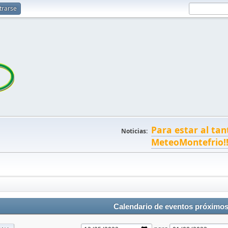
trarse
Para estar al tan
Noticias:
MeteoMontefrio!
Calendario de eventos próximo