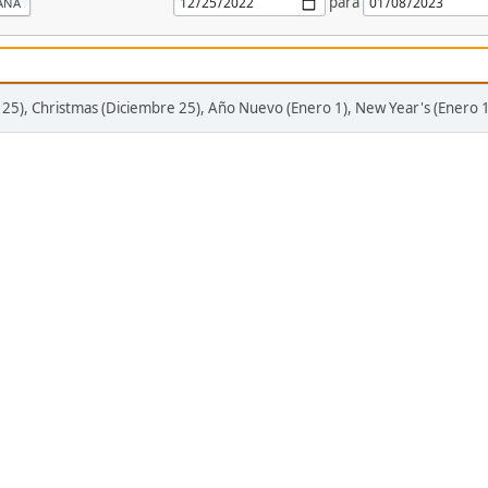
para
ANA
25), Christmas (Diciembre 25), Año Nuevo (Enero 1), New Year's (Enero 1