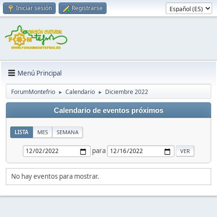
Iniciar sesión
Registrarse
Menú Principal
ForumMontefrio
Calendario
Diciembre 2022
►
►
Calendario de eventos próximos
LISTA
MES
SEMANA
para
No hay eventos para mostrar.