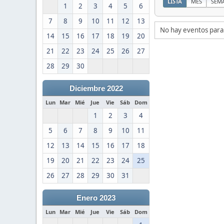
LISTA
MES
SEM
1
2
3
4
5
6
7
8
9
10
11
12
13
No hay eventos para
14
15
16
17
18
19
20
21
22
23
24
25
26
27
28
29
30
Diciembre 2022
Lun
Mar
Mié
Jue
Vie
Sáb
Dom
1
2
3
4
5
6
7
8
9
10
11
12
13
14
15
16
17
18
19
20
21
22
23
24
25
26
27
28
29
30
31
Enero 2023
Lun
Mar
Mié
Jue
Vie
Sáb
Dom