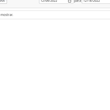
para
ANA
 mostrar.