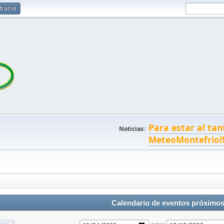
trarse
Para estar al tan
Noticias:
MeteoMontefrio!
Calendario de eventos próximo