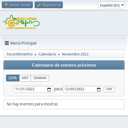
Iniciar sesión
Registrarse
Menú Principal
ForumMontefrio
Calendario
Noviembre 2022
►
►
Calendario de eventos próximos
LISTA
MES
SEMANA
para
No hay eventos para mostrar.