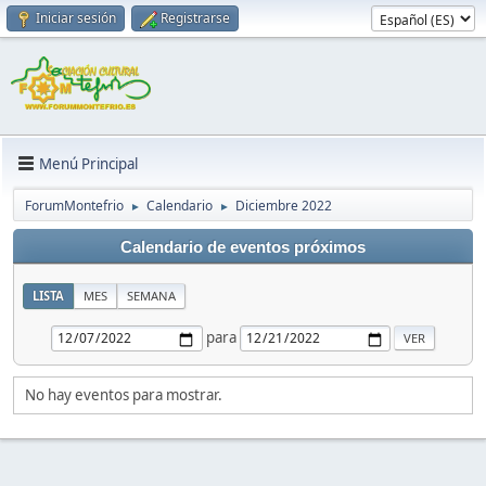
Iniciar sesión
Registrarse
Menú Principal
ForumMontefrio
Calendario
Diciembre 2022
►
►
Calendario de eventos próximos
LISTA
MES
SEMANA
para
No hay eventos para mostrar.