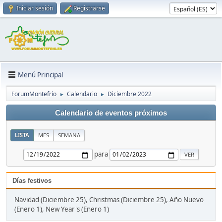
Iniciar sesión
Registrarse
Menú Principal
ForumMontefrio
Calendario
Diciembre 2022
►
►
Calendario de eventos próximos
LISTA
MES
SEMANA
para
Días festivos
Navidad (Diciembre 25), Christmas (Diciembre 25), Año Nuevo
(Enero 1), New Year's (Enero 1)