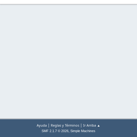
|
|
Ayuda
Reglas y Términos
Ir Arriba ▲
,
SMF 2.1.7 © 2026
Simple Machines