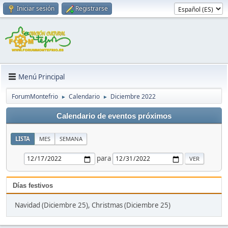
Iniciar sesión
Registrarse
Menú Principal
ForumMontefrio
Calendario
Diciembre 2022
►
►
Calendario de eventos próximos
LISTA
MES
SEMANA
para
Días festivos
Navidad (Diciembre 25), Christmas (Diciembre 25)