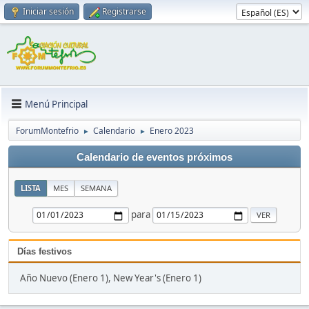
Iniciar sesión
Registrarse
Menú Principal
ForumMontefrio
Calendario
Enero 2023
►
►
Calendario de eventos próximos
LISTA
MES
SEMANA
para
Días festivos
Año Nuevo (Enero 1), New Year's (Enero 1)