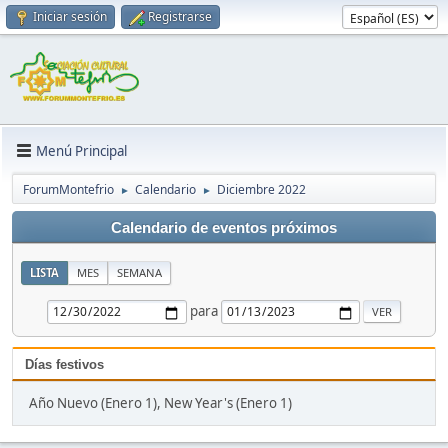
Iniciar sesión
Registrarse
Menú Principal
ForumMontefrio
Calendario
Diciembre 2022
►
►
Calendario de eventos próximos
LISTA
MES
SEMANA
para
Días festivos
Año Nuevo (Enero 1), New Year's (Enero 1)