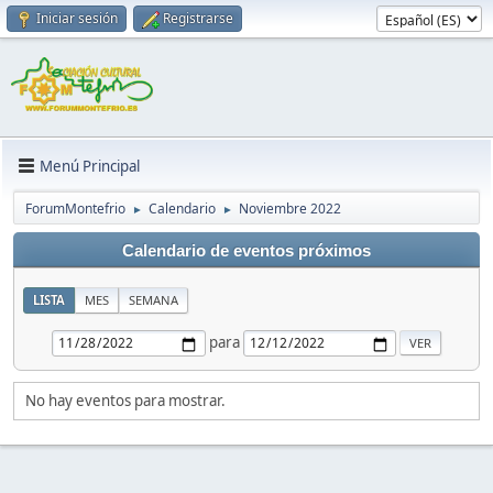
Iniciar sesión
Registrarse
Menú Principal
ForumMontefrio
Calendario
Noviembre 2022
►
►
Calendario de eventos próximos
LISTA
MES
SEMANA
para
No hay eventos para mostrar.