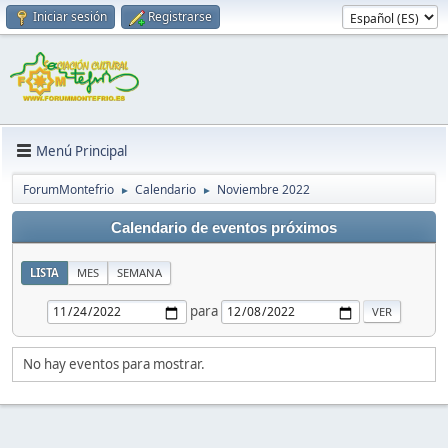
Iniciar sesión
Registrarse
Menú Principal
ForumMontefrio
Calendario
Noviembre 2022
►
►
Calendario de eventos próximos
LISTA
MES
SEMANA
para
No hay eventos para mostrar.